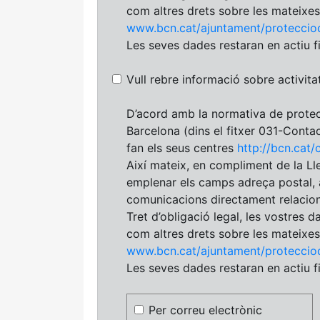
com altres drets sobre les mateixe
www.bcn.cat/ajuntament/proteccio
Les seves dades restaran en actiu fi
Vull rebre informació sobre activitat
D’acord amb la normativa de protec
Barcelona (dins el fitxer 031-Contact
fan els seus centres
http://bcn.cat/
Així mateix, en compliment de la Lle
emplenar els camps adreça postal, a
comunicacions directament relaciona
Tret d’obligació legal, les vostres d
com altres drets sobre les mateixe
www.bcn.cat/ajuntament/proteccio
Les seves dades restaran en actiu fi
Per correu electrònic