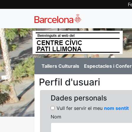
F
Tallers Culturals
Espectacles i Confe
Perfil d'usuari
Dades personals
Vull fer servir el meu
nom sentit
Nom