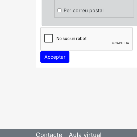
Per correu postal
Contacte
Aula virtual