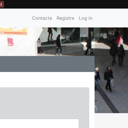
at
Contacte
Registre
Log in