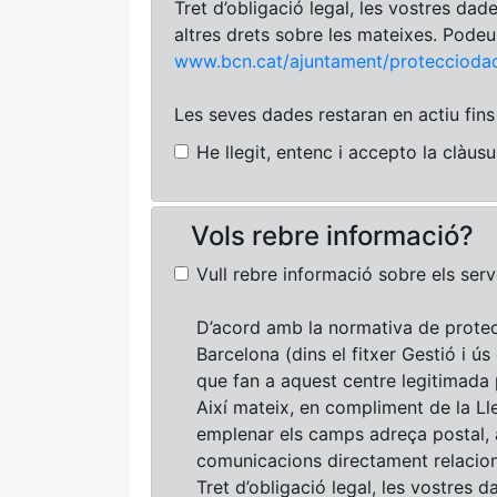
Tret d’obligació legal, les vostres dad
altres drets sobre les mateixes. Pode
www.bcn.cat/ajuntament/proteccioda
Les seves dades restaran en actiu fins 
He llegit, entenc i accepto la clàus
Vols rebre informació?
Vull rebre informació sobre els serve
D’acord amb la normativa de protec
Barcelona (dins el fitxer Gestió i ús
que fan a aquest centre legitimada
Així mateix, en compliment de la Lle
emplenar els camps adreça postal, a
comunicacions directament relacion
Tret d’obligació legal, les vostres d