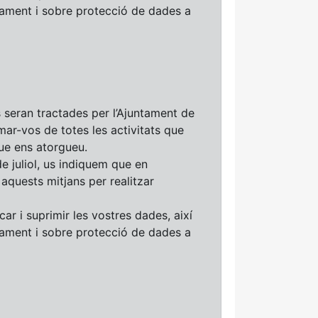
tament i sobre protecció de dades a
seran tractades per l’Ajuntament de
rmar-vos de totes les activitats que
ue ens atorgueu.
e juliol, us indiquem que en
aquests mitjans per realitzar
car i suprimir les vostres dades, així
tament i sobre protecció de dades a