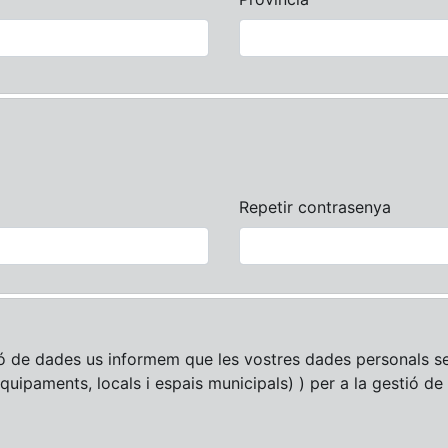
Repetir contrasenya
ó de dades us informem que les vostres dades personals se
equipaments, locals i espais municipals) ) per a la gestió de 