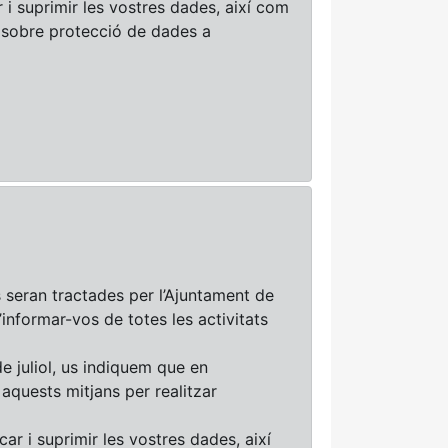
r i suprimir les vostres dades, així com
i sobre protecció de dades a
seran tractades per l’Ajuntament de
’informar-vos de totes les activitats
e juliol, us indiquem que en
aquests mitjans per realitzar
car i suprimir les vostres dades, així