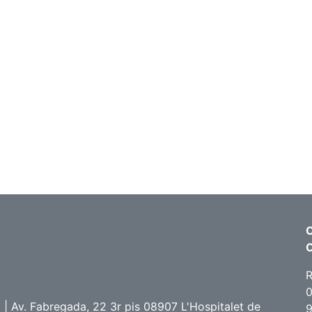
C
R
0
 Av. Fabregada, 22 3r pis 08907 L'Hospitalet de