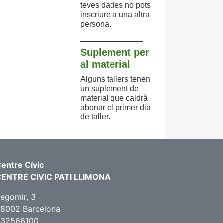
teves dades no pots
inscriure a una altra
persona.
______________
Suplement per
al material
Alguns tallers tenen
un suplement de
material que caldrà
abonar el primer dia
de taller.
______________
entre Cívic
CENTRE CIVIC PATI LLIMONA
egomir, 3
8002 Barcelona
932566100