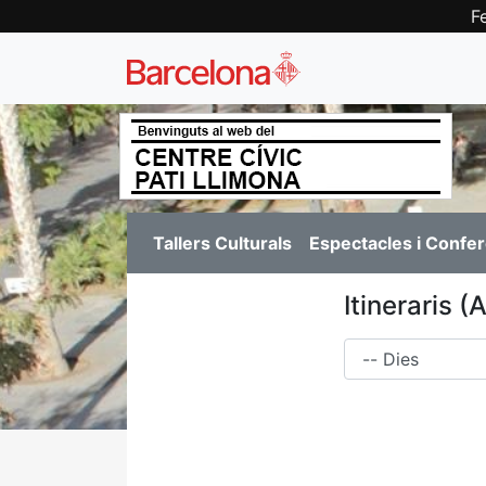
F
Tallers Culturals
Espectacles i Confe
Itineraris 
Dies