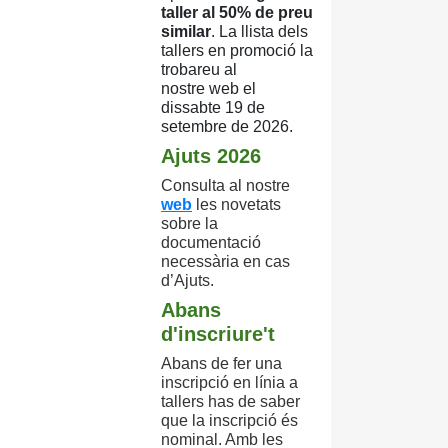
taller al 50% de preu
similar
. La llista
dels
tallers en promoció la
trobareu al
nostre
web el
dissabte 19 de
setembre de 2026.
Ajuts 2026
Consulta
al nostre
web
les novetats
sobre la
documentació
necessària en cas
d’Ajuts.
Abans
d'inscriure't
Abans de fer una
inscripció en línia a
tallers has de saber
que la inscripció és
nominal. Amb les