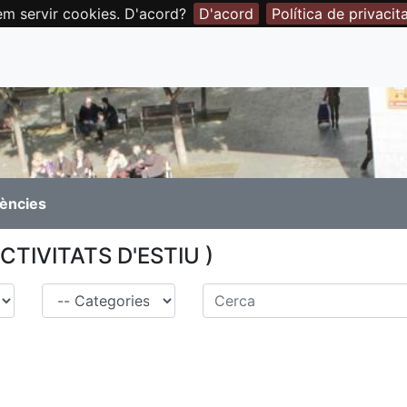
em servir cookies. D'acord?
D'acord
Política de privacit
rències
(ACTIVITATS D'ESTIU )
Família
Cerca