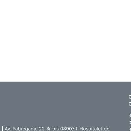
C
R
0
 Av. Fabregada, 22 3r pis 08907 L'Hospitalet de