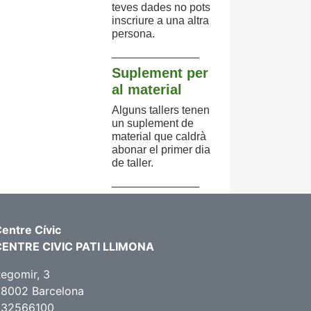
teves dades no pots
inscriure a una altra
persona.
______________
Suplement per
al material
Alguns tallers tenen
un suplement de
material que caldrà
abonar el primer dia
de taller.
______________
entre Cívic
CENTRE CIVIC PATI LLIMONA
egomir, 3
8002 Barcelona
932566100