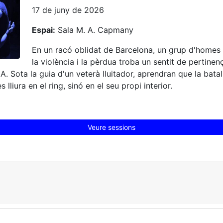
17 de juny de 2026
Espai:
Sala M. A. Capmany
En un racó oblidat de Barcelona, un grup d'homes 
la violència i la pèrdua troba un sentit de pertinen
 Sota la guia d'un veterà lluitador, aprendran que la bata
 lliura en el ring, sinó en el seu propi interior.
Veure sessions