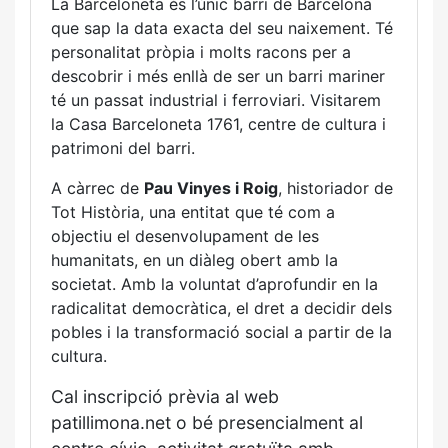
La Barceloneta és l’únic barri de Barcelona
que sap la data exacta del seu naixement. Té
personalitat pròpia i molts racons per a
descobrir i més enllà de ser un barri mariner
té un passat industrial i ferroviari. Visitarem
la Casa Barceloneta 1761, centre de cultura i
patrimoni del barri.
A càrrec de
Pau Vinyes i Roig
, historiador de
Tot Història, una entitat que té com a
objectiu el desenvolupament de les
humanitats, en un diàleg obert amb la
societat. Amb la voluntat d’aprofundir en la
radicalitat democràtica, el dret a decidir dels
pobles i la transformació social a partir de la
cultura.
Cal inscripció prèvia al web
patillimona.net o bé presencialment al