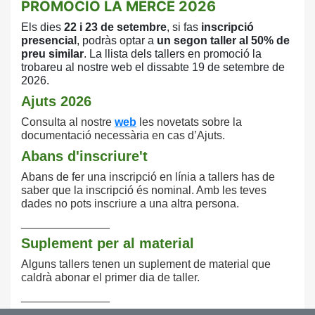
PROMOCIÓ LA MERCÈ 2026
Els dies
22 i 23 de setembre
, si fas
inscripció
presencial
, podràs optar a
un
segon taller al 50% de
preu similar
. La llista
dels tallers en promoció la
trobareu al nostre
web el dissabte 19 de setembre de
2026.
Ajuts 2026
Consulta
al nostre
web
les novetats sobre la
documentació necessària en cas d’Ajuts.
Abans d'inscriure't
Abans de fer una inscripció en línia a tallers has de
saber que la inscripció és nominal. Amb les teves
dades no pots inscriure a una altra persona.
______________
Suplement per al material
Alguns tallers tenen un suplement de material que
caldrà abonar el primer dia de taller.
______________