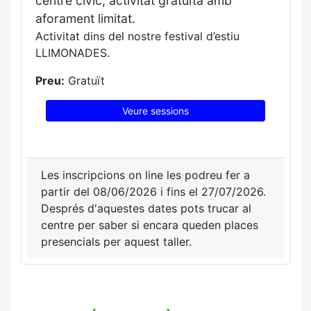
centre cívic, activitat gratuïta amb
aforament limitat.
Activitat dins del nostre festival d’estiu
LLIMONADES.
Preu:
Gratuït
Veure sessions
Les inscripcions on line les podreu fer a
partir del 08/06/2026 i fins el 27/07/2026.
Després d'aquestes dates pots trucar al
centre per saber si encara queden places
presencials per aquest taller.