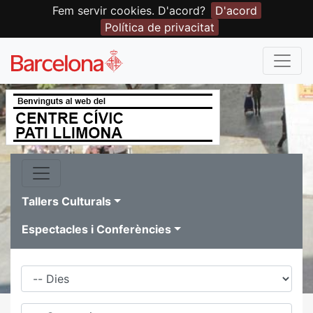
Fem servir cookies. D'acord?
D'acord
Política de privacitat
Tallers Culturals
Espectacles i Conferències
Dies
Família