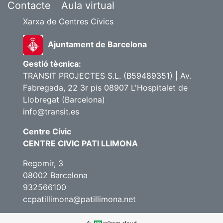
Contacte
Aula virtual
Xarxa de Centres Cívics
Ajuntament de Barcelona
Gestió tècnica:
TRANSIT PROJECTES S.L. (B59489351) | Av.
Fabregada, 22 3r pis 08907 L'Hospitalet de
Llobregat (Barcelona)
info@transit.es
Centre Cívic
CENTRE CIVIC PATI LLIMONA
Regomir, 3
08002 Barcelona
932566100
ccpatillimona@patillimona.net