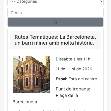
Cerca
Rutes Temàtiques: La Barceloneta,
un barri miner amb molta història.
Dissabte a les 11 h
11 de juliol de 2026
Espai:
Fora del centre
Punt de trobada:
Plaça de la
Barceloneta