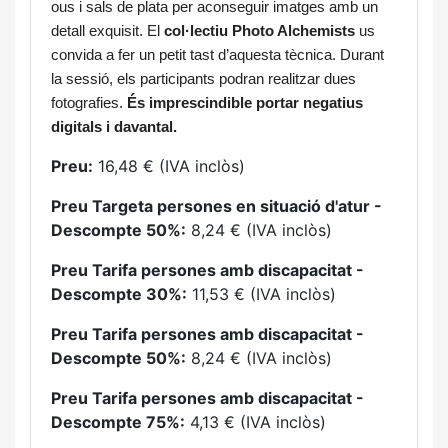
ous i sals de plata per aconseguir imatges amb un 
detall exquisit. El 
col·lectiu Photo Alchemists
 us 
convida a fer un petit tast d’aquesta tècnica. Durant 
la sessió, els participants podran realitzar dues 
fotografies. 
És imprescindible portar negatius 
digitals i davantal.
Preu:
16,48 € (IVA inclòs)
Preu Targeta persones en situació d'atur -
Descompte 50%:
8,24 € (IVA inclòs)
Preu Tarifa persones amb discapacitat -
Descompte 30%:
11,53 € (IVA inclòs)
Preu Tarifa persones amb discapacitat -
Descompte 50%:
8,24 € (IVA inclòs)
Preu Tarifa persones amb discapacitat -
Descompte 75%:
4,13 € (IVA inclòs)