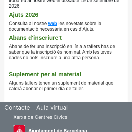
trobareu al nostre
web el dissabte 19 de setembre de
2026.
Ajuts 2026
Consulta
al nostre
web
les novetats sobre la
documentació necessària en cas d’Ajuts.
Abans d'inscriure't
Abans de fer una inscripció en línia a tallers has de
saber que la inscripció és nominal. Amb les teves
dades no pots inscriure a una altra persona.
______________
Suplement per al material
Alguns tallers tenen un suplement de material que
caldrà abonar el primer dia de taller.
______________
Contacte
Aula virtual
Xarxa de Centres Cívics
Ajuntament de Barcelona