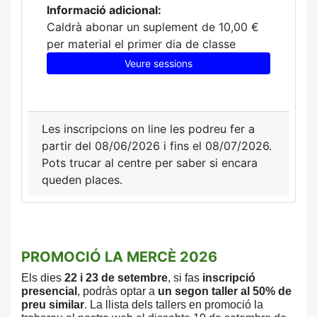
Informació adicional:
Caldrà abonar un suplement de 10,00 €
per material el primer dia de classe
Veure sessions
Les inscripcions on line les podreu fer a
partir del 08/06/2026 i fins el 08/07/2026.
Pots trucar al centre per saber si encara
queden places.
PROMOCIÓ LA MERCÈ 2026
Els dies
22 i 23 de setembre
, si fas
inscripció
presencial
, podràs optar a
un
segon taller al 50% de
preu similar
. La llista
dels tallers en promoció la