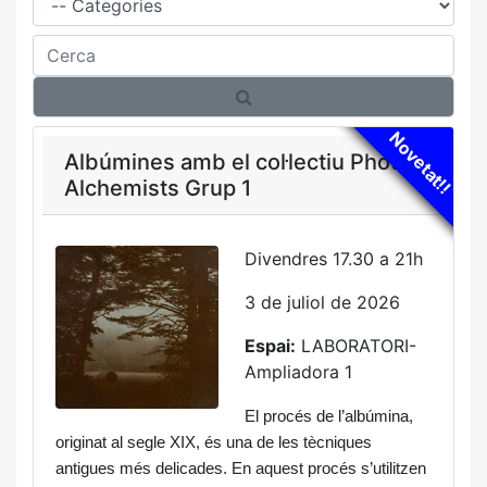
Cerca
Novetat!!
Albúmines amb el col·lectiu Photo
Alchemists Grup 1
Divendres 17.30 a 21h
3 de juliol de 2026
Espai:
LABORATORI-
Ampliadora 1
El procés de l’albúmina, 
originat al segle XIX, és una de les tècniques 
antigues més delicades. En aquest procés s’utilitzen 