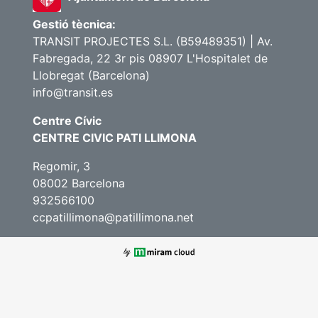
Gestió tècnica:
TRANSIT PROJECTES S.L. (B59489351) | Av.
Fabregada, 22 3r pis 08907 L'Hospitalet de
Llobregat (Barcelona)
info@transit.es
Centre Cívic
CENTRE CIVIC PATI LLIMONA
Regomir, 3
08002 Barcelona
932566100
ccpatillimona@patillimona.net