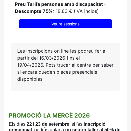
Preu Tarifa persones amb discapacitat -
Descompte 75%:
18,83 € (IVA inclòs)
Veure sessions
Les inscripcions on line les podreu fer a
partir del 16/03/2026 fins el
19/04/2026.
Pots trucar al centre per saber
si encara queden places presencials
disponibles.
PROMOCIÓ LA MERCÈ 2026
Els dies
22 i 23 de setembre
, si fas
inscripció
presencial
, podràs optar a
un
segon taller al 50% de