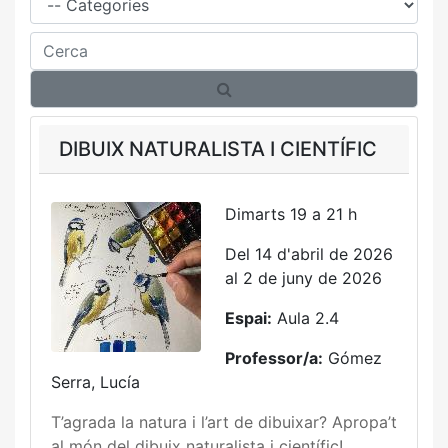
Cerca
DIBUIX NATURALISTA I CIENTÍFIC
Dimarts 19 a 21 h
Del 14 d'abril de 2026
al 2 de juny de 2026
Espai:
Aula 2.4
Professor/a:
Gómez
Serra, Lucía
T’agrada la natura i l’art de dibuixar? Apropa’t
al món del dibuix naturalista i científic!