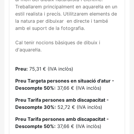
Treballarem principalment en aquarel·la en un
estil realista i precís. Utilitzarem elements de
la natura per dibuixar en directe i també
amb el suport de la fotografia.
Cal tenir nocions bàsiques de dibuix i
d'aquarel·la.
Preu:
75,31 € (IVA inclòs)
Preu Targeta persones en situació d'atur -
Descompte 50%:
37,66 € (IVA inclòs)
Preu Tarifa persones amb discapacitat -
Descompte 30%:
52,72 € (IVA inclòs)
Preu Tarifa persones amb discapacitat -
Descompte 50%:
37,66 € (IVA inclòs)