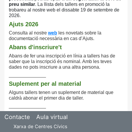
preu similar
. La llista
dels tallers en promoció la
trobareu al nostre
web el dissabte 19 de setembre de
2026.
Ajuts 2026
Consulta
al nostre
web
les novetats sobre la
documentació necessària en cas d’Ajuts.
Abans d'inscriure't
Abans de fer una inscripció en línia a tallers has de
saber que la inscripció és nominal. Amb les teves
dades no pots inscriure a una altra persona.
______________
Suplement per al material
Alguns tallers tenen un suplement de material que
caldrà abonar el primer dia de taller.
______________
Contacte
Aula virtual
Xarxa de Centres Cívics