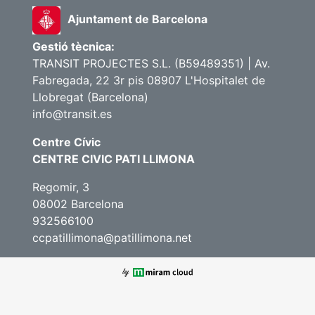
Ajuntament de Barcelona
Gestió tècnica:
TRANSIT PROJECTES S.L. (B59489351) | Av.
Fabregada, 22 3r pis 08907 L'Hospitalet de
Llobregat (Barcelona)
info@transit.es
Centre Cívic
CENTRE CIVIC PATI LLIMONA
Regomir, 3
08002 Barcelona
932566100
ccpatillimona@patillimona.net