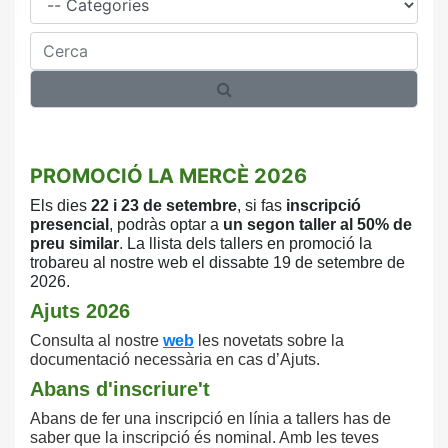
Cerca
PROMOCIÓ LA MERCÈ 2026
Els dies
22 i 23 de setembre
, si fas
inscripció
presencial
, podràs optar a
un
segon taller al 50% de
preu similar
. La llista
dels tallers en promoció la
trobareu al nostre
web el dissabte 19 de setembre de
2026.
Ajuts 2026
Consulta
al nostre
web
les novetats sobre la
documentació necessària en cas d’Ajuts.
Abans d'inscriure't
Abans de fer una inscripció en línia a tallers has de
saber que la inscripció és nominal. Amb les teves