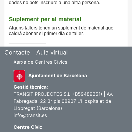
dades no pots inscriure a una altra persona.
______________
Suplement per al material
Alguns tallers tenen un suplement de material que
caldrà abonar el primer dia de taller.
______________
Contacte
Aula virtual
Xarxa de Centres Cívics
Ajuntament de Barcelona
Gestió tècnica:
TRANSIT PROJECTES S.L. (B59489351) | Av.
Fabregada, 22 3r pis 08907 L'Hospitalet de
Llobregat (Barcelona)
info@transit.es
Centre Cívic