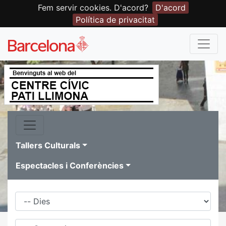
Fem servir cookies. D'acord?
D'acord
Política de privacitat
Tallers Culturals
Espectacles i Conferències
Dies
Família