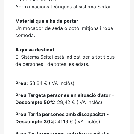
Aproximacions teòriques al sistema Seitai.
Material que s’ha de portar
Un mocador de seda o cotó, mitjons i roba
còmoda.
A qui va destinat
El Sistema Seitai està indicat per a tot tipus
de persones i de totes les edats.
Preu:
58,84 € (IVA inclòs)
Preu Targeta persones en situació d'atur -
Descompte 50%:
29,42 € (IVA inclòs)
Preu Tarifa persones amb discapacitat -
Descompte 30%:
41,19 € (IVA inclòs)
Preu Tarifa persones amb discapacitat -