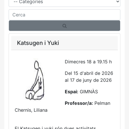
Cerca
Katsugen i Yuki
Dimecres 18 a 19.15 h
Del 15 d'abril de 2026
al 17 de juny de 2026
Espai:
GIMNÀS
Professor/a:
Pelman
Chernis, Liliana
El Katsugen i yuki són dues activitats