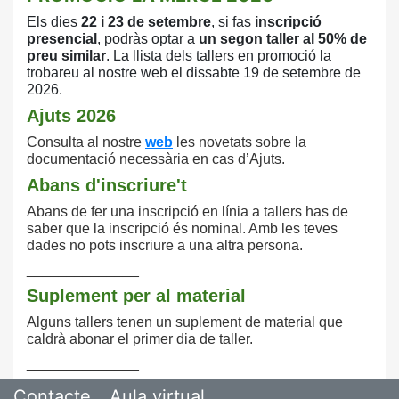
Els dies
22 i 23 de setembre
, si fas
inscripció
presencial
, podràs optar a
un
segon taller al 50% de
preu similar
. La llista
dels tallers en promoció la
trobareu al nostre
web el dissabte 19 de setembre de
2026.
Ajuts 2026
Consulta
al nostre
web
les novetats sobre la
documentació necessària en cas d’Ajuts.
Abans d'inscriure't
Abans de fer una inscripció en línia a tallers has de
saber que la inscripció és nominal. Amb les teves
dades no pots inscriure a una altra persona.
______________
Suplement per al material
Alguns tallers tenen un suplement de material que
caldrà abonar el primer dia de taller.
______________
Contacte
Aula virtual