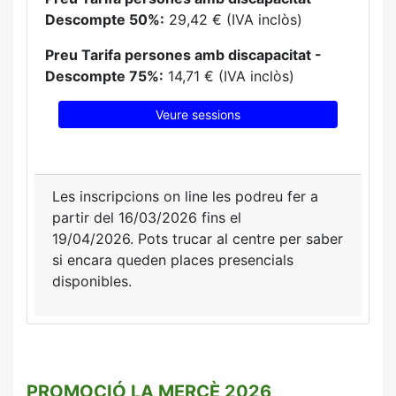
Descompte 50%:
29,42 € (IVA inclòs)
Preu Tarifa persones amb discapacitat -
Descompte 75%:
14,71 € (IVA inclòs)
Veure sessions
Les inscripcions on line les podreu fer a
partir del 16/03/2026 fins el
19/04/2026.
Pots trucar al centre per saber
si encara queden places presencials
disponibles.
PROMOCIÓ LA MERCÈ 2026