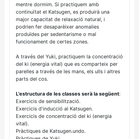
mentre dormim. Si practiquem amb
continuïtat el Katsugen, es produirà una
major capacitat de relaxació natural, i
podrien fer desaparèixer anomalies
produïdes per sedentarisme o mal
funcionament de certes zones.
A través del Yuki, practiquem la concentració
del ki (energia vital) que es comparteix per
parelles a través de les mans, els ulls i altres
parts del cos.
L'estructura de les classes serà la següent
:
Exercicis de sensibilització.
Exercicis d'inducció al Katsugen.
Exercicis de concentració del ki (energia
vital).
Pràctiques de Katsugen.undo.
Pràctiques de Yuki.