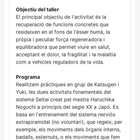
Objectiu del taller
El principal objectiu de l'activitat és la
recuperació de funcions concretes que
resideixen en el fons de l'ésser humà, la
pròpia i peculiar força regeneradora i
equilibradora que permet viure en salut,
acceptant el dolor, la fragilitat i la malaltia
com a vehicles reguladors de la vida.
Programa
Realitzem pràctiques en grup de Katsugen i
Yuki, les dues activitats fonamentals del
sistema Seitai creat pel mestre Haruchika
Noguchi a principis del segle XX a Japó. Es
basa en l'entrenament del sistema nerviós
extrapiramidal (no voluntari), que regeix, per
exemple, els moviments dels òrgans interns,
badalls, esternuts, o els moviments que fem