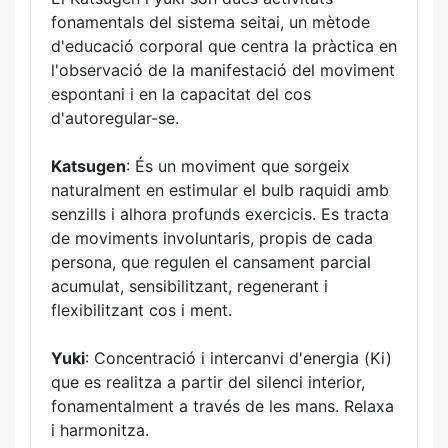
fonamentals del sistema seitai, un mètode
d'educació corporal que centra la pràctica en
l'observació de la manifestació del moviment
espontani i en la capacitat del cos
d'autoregular-se.
Katsugen
: És un moviment que sorgeix
naturalment en estimular el bulb raquidi amb
senzills i alhora profunds exercicis. Es tracta
de moviments involuntaris, propis de cada
persona, que regulen el cansament parcial
acumulat, sensibilitzant, regenerant i
flexibilitzant cos i ment.
Yuki
: Concentració i intercanvi d'energia (Ki)
que es realitza a partir del silenci interior,
fonamentalment a través de les mans. Relaxa
i harmonitza.