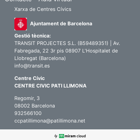
Xarxa de Centres Cívics
Ajuntament de Barcelona
Gestió tècnica:
TRANSIT PROJECTES S.L. (B59489351) | Av.
Fabregada, 22 3r pis 08907 L'Hospitalet de
Llobregat (Barcelona)
info@transit.es
Centre Cívic
CENTRE CIVIC PATI LLIMONA
Regomir, 3
08002 Barcelona
932566100
ccpatillimona@patillimona.net