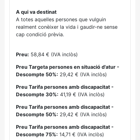
A qui va destinat
A totes aquelles persones que vulguin
realment conèixer la vida i gaudir-ne sense
cap condició prèvia.
Preu:
58,84 € (IVA inclòs)
Preu Targeta persones en situació d'atur -
Descompte 50%:
29,42 € (IVA inclòs)
Preu Tarifa persones amb discapacitat -
Descompte 30%:
41,19 € (IVA inclòs)
Preu Tarifa persones amb discapacitat -
Descompte 50%:
29,42 € (IVA inclòs)
Preu Tarifa persones amb discapacitat -
Descompte 75%:
14,71 € (IVA inclòs)