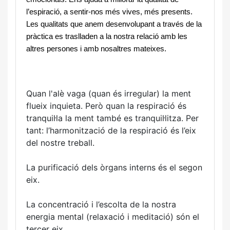
l’espiració, a sentir-nos més vives, més presents. 
Les qualitats que anem desenvolupant a través de la 
pràctica es traslladen a la nostra relació amb les 
altres persones i amb nosaltres mateixes.
Quan l'alè vaga (quan és irregular) la ment
flueix inquieta. Però quan la respiració és
tranquil·la la ment també es tranquil·litza. Per
tant: l’harmonització de la respiració és l’eix
del nostre treball.
La purificació dels òrgans interns és el segon
eix.
La concentració i l’escolta de la nostra
energia mental (relaxació i meditació) són el
tercer eix.