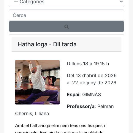
Cerca
Hatha Ioga - Dll tarda
Dilluns 18 a 19.15 h
Del 13 d'abril de 2026
al 22 de juny de 2026
Espai:
GIMNÀS
Professor/a:
Pelman
Chernis, Liliana
Amb el hatha-ioga eliminem tensions físiques i 
emocionals. Ens ajuda a millorar la qualitat de 