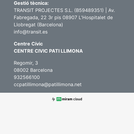
Gestió tècnica:
TRANSIT PROJECTES S.L. (B59489351) | Av.
Fabregada, 22 3r pis 08907 L'Hospitalet de
Llobregat (Barcelona)
info@transit.es
Centre Cívic
CENTRE CIVIC PATI LLIMONA
Regomir, 3
08002 Barcelona
932566100
ccpatillimona@patillimona.net