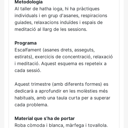
Metodologia
Al taller de hatha ioga, hi ha pràctiques
individuals i en grup d'asanes, respiracions
guiades, relaxacions induïdes i espais de
meditació al llarg de les sessions.
Programa
Escalfament (asanes drets, asseguts,
estirats), exercicis de concentració, relaxació
i meditació. Aquest esquema es repeteix a
cada sessió.
Aquest trimestre (amb diferents formes) es
dedicarà a aprofundir en les molèsties més
habituals, amb una taula curta per a superar
cada problema.
Material que s’ha de portar
Roba còmoda i blanca, màrfega i tovallola.