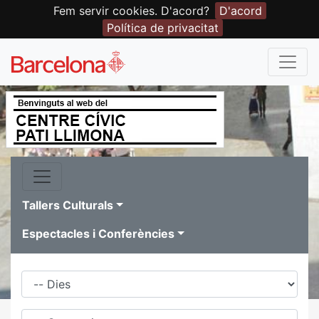
Fem servir cookies. D'acord?
D'acord
Política de privacitat
Tallers Culturals
Espectacles i Conferències
Dies
Família