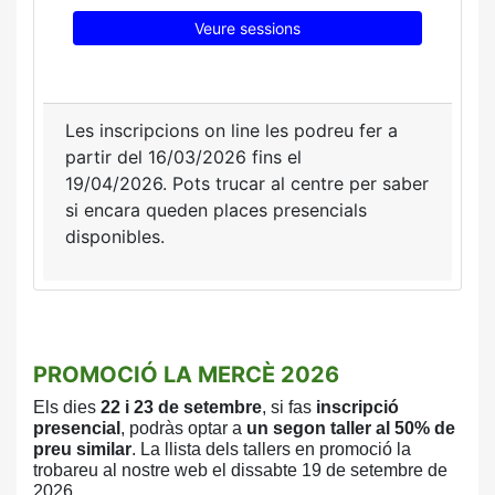
Veure sessions
Les inscripcions on line les podreu fer a
partir del 16/03/2026 fins el
19/04/2026.
Pots trucar al centre per saber
si encara queden places presencials
disponibles.
PROMOCIÓ LA MERCÈ 2026
Els dies
22 i 23 de setembre
, si fas
inscripció
presencial
, podràs optar a
un
segon taller al 50% de
preu similar
. La llista
dels tallers en promoció la
trobareu al nostre
web el dissabte 19 de setembre de
2026.