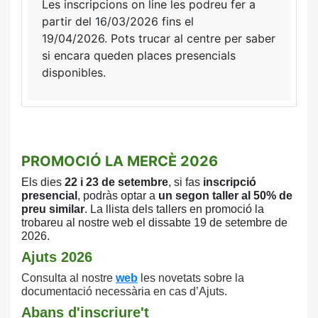
Les inscripcions on line les podreu fer a
partir del 16/03/2026 fins el
19/04/2026.
Pots trucar al centre per saber
si encara queden places presencials
disponibles.
PROMOCIÓ LA MERCÈ 2026
Els dies
22 i 23 de setembre
, si fas
inscripció
presencial
, podràs optar a
un
segon taller al 50% de
preu similar
. La llista
dels tallers en promoció la
trobareu al nostre
web el dissabte 19 de setembre de
2026.
Ajuts 2026
Consulta
al nostre
web
les novetats sobre la
documentació necessària en cas d’Ajuts.
Abans d'inscriure't