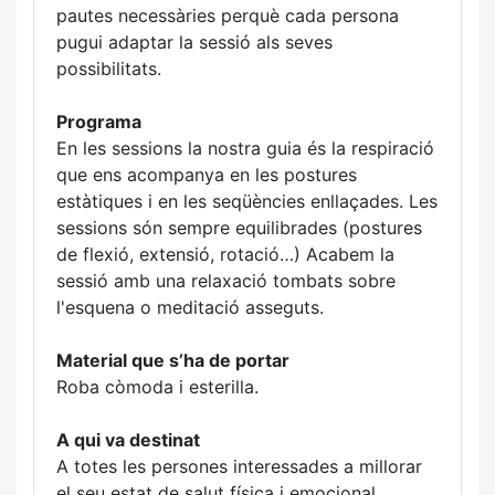
pautes necessàries perquè cada persona
pugui adaptar la sessió als seves
possibilitats.
Programa
En les sessions la nostra guia és la respiració
que ens acompanya en les postures
estàtiques i en les seqüències enllaçades. Les
sessions són sempre equilibrades (postures
de flexió, extensió, rotació…) Acabem la
sessió amb una relaxació tombats sobre
l'esquena o meditació asseguts.
Material que s’ha de portar
Roba còmoda i esterilla.
A qui va destinat
A totes les persones interessades a millorar
el seu estat de salut física i emocional.