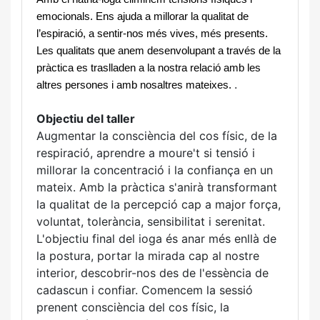
emocionals. Ens ajuda a millorar la qualitat de 
l’espiració, a sentir-nos més vives, més presents. 
Les qualitats que anem desenvolupant a través de la 
pràctica es traslladen a la nostra relació amb les 
.
altres persones i amb nosaltres mateixes.
Objectiu del taller
Augmentar la consciència del cos físic, de la
respiració, aprendre a moure't si tensió i
millorar la concentració i la confiança en un
mateix. Amb la pràctica s'anirà transformant
la qualitat de la percepció cap a major força,
voluntat, tolerància, sensibilitat i serenitat.
L'objectiu final del ioga és anar més enllà de
la postura, portar la mirada cap al nostre
interior, descobrir-nos des de l'essència de
cadascun i confiar. Comencem la sessió
prenent consciència del cos físic, la