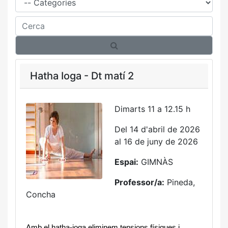
Cerca
Hatha Ioga - Dt matí 2
Dimarts 11 a 12.15 h
Del 14 d'abril de 2026
al 16 de juny de 2026
Espai:
GIMNÀS
Professor/a:
Pineda,
Concha
Amb el hatha-ioga eliminem tensions físiques i 