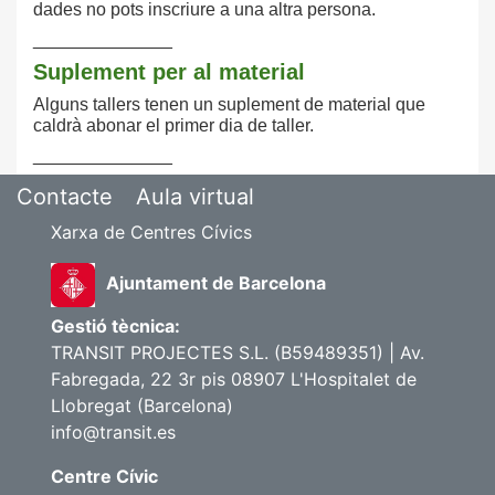
dades no pots inscriure a una altra persona.
______________
Suplement per al material
Alguns tallers tenen un suplement de material que
caldrà abonar el primer dia de taller.
______________
Contacte
Aula virtual
Xarxa de Centres Cívics
Ajuntament de Barcelona
Gestió tècnica:
TRANSIT PROJECTES S.L. (B59489351) | Av.
Fabregada, 22 3r pis 08907 L'Hospitalet de
Llobregat (Barcelona)
info@transit.es
Centre Cívic