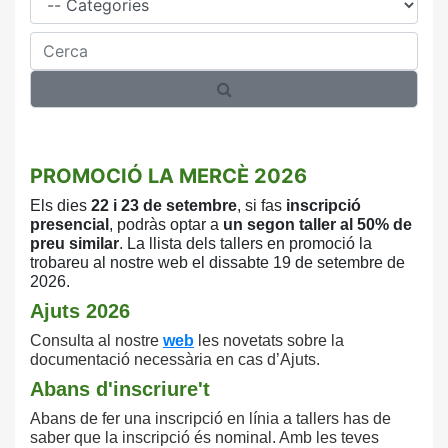
Cerca
PROMOCIÓ LA MERCÈ 2026
Els dies
22 i 23 de setembre
, si fas
inscripció
presencial
, podràs optar a
un
segon taller al 50% de
preu similar
. La llista
dels tallers en promoció la
trobareu al nostre
web el dissabte 19 de setembre de
2026.
Ajuts 2026
Consulta
al nostre
web
les novetats sobre la
documentació necessària en cas d’Ajuts.
Abans d'inscriure't
Abans de fer una inscripció en línia a tallers has de
saber que la inscripció és nominal. Amb les teves