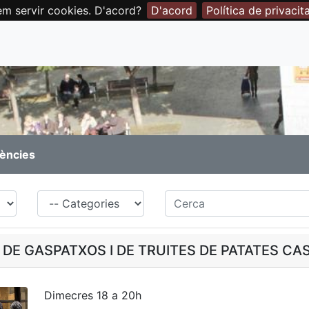
em servir cookies. D'acord?
D'acord
Política de privacit
rències
Família
Cerca
DE GASPATXOS I DE TRUITES DE PATATES CA
Dimecres 18 a 20h