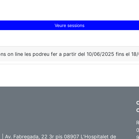
Veure sessions
ons on line les podreu fer a partir del 10/06/2025 fins el 1
C
R
0
 Av. Fabregada, 22 3r pis 08907 L'Hospitalet de