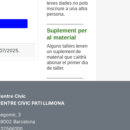
teves dades no pots
inscriure a una altra
persona.
______________
Suplement per
al material
Alguns tallers tenen
8/07/2025.
un suplement de
material que caldrà
abonar el primer dia
de taller.
______________
entre Cívic
CENTRE CIVIC PATI LLIMONA
egomir, 3
8002 Barcelona
932566100