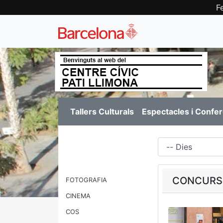
F
Tallers Culturals
Espectacles i Confe
Dies
CONCURS 
FOTOGRAFIA
CINEMA
COS