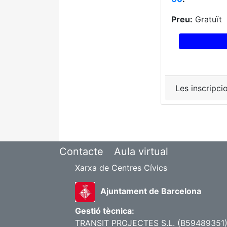
Preu:
Gratuït
Les inscripci
Contacte
Aula virtual
Xarxa de Centres Cívics
Ajuntament de Barcelona
Gestió tècnica:
TRANSIT PROJECTES S.L. (B59489351) |